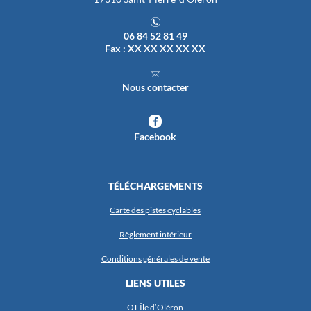
06 84 52 81 49
Fax : XX XX XX XX XX
Nous contacter
Facebook
TÉLÉCHARGEMENTS
Carte des pistes cyclables
Règlement intérieur
Conditions générales de vente
LIENS UTILES
OT Île d’Oléron